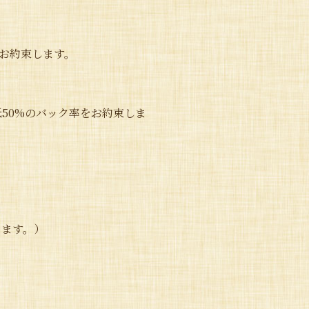
お約束します。
低50%のバック率をお約束しま
ります。）