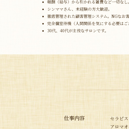
報酬（給与）から引かれる雑費など一切なし
シンママさん、未経験の方大歓迎。
徹底管理された顧客管理システム。NGなお
完全個室待機（人間関係を気にする必要はご
30代、40代が主役なサロンです。
仕事内容
セラピス
アロマオ