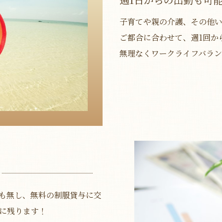
子育てや親の介護、その他
ご都合に合わせて、週1回か
無理なくワークライフバラ
も無し、無料の制服貸与に交
に残ります！