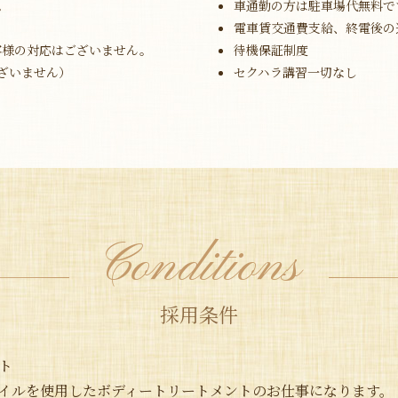
。
車通勤の方は駐車場代無料で
電車賃交通費支給、終電後の
客様の対応はございません。
待機保証制度
ざいません）
セクハラ講習一切なし
Conditions
採用条件
ト
イルを使用したボディートリートメントのお仕事になります。