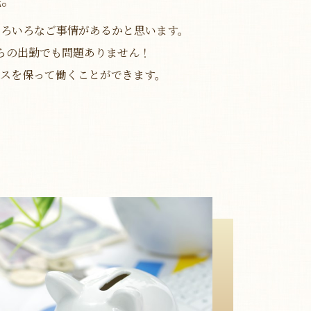
いろいろなご事情があるかと思います。
らの出勤でも問題ありません！
ンスを保って働くことができます。